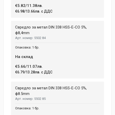
€5.82/11.38лв.
€6.98/13.66лв. с ДДС
Свредло за метал DIN 338 HSS-E-CO 5%,
ф8,4mm
5502 84
1 бр.
На склад
€5.66/11.07лв.
€6.79/13.28лв. с ДДС
Свредло за метал DIN 338 HSS-E-CO 5%,
ф8.5mm
5502 85
1 бр.