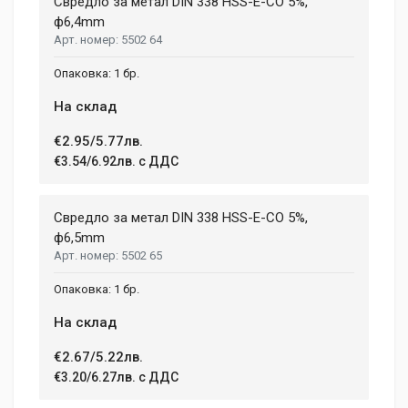
Свредло за метал DIN 338 HSS-E-CO 5%,
ф6,4mm
5502 64
1 бр.
На склад
€2.95/5.77лв.
€3.54/6.92лв. с ДДС
Свредло за метал DIN 338 HSS-E-CO 5%,
ф6,5mm
5502 65
1 бр.
На склад
€2.67/5.22лв.
€3.20/6.27лв. с ДДС