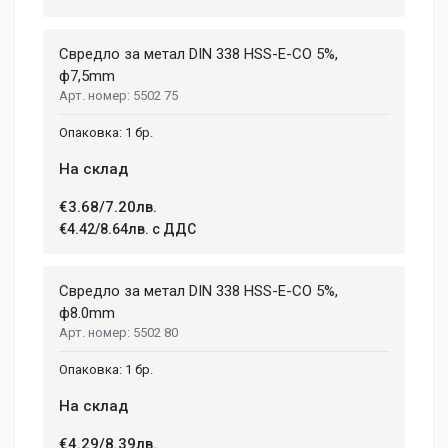
Свредло за метал DIN 338 HSS-E-CO 5%,
ф7,5mm
5502 75
1 бр.
На склад
€3.68/7.20лв.
€4.42/8.64лв. с ДДС
Свредло за метал DIN 338 HSS-E-CO 5%,
ф8.0mm
5502 80
1 бр.
На склад
€4.29/8.39лв.