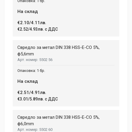
1 бр.
На склад
€2.10/4.11лв.
€2.52/4.93лв. с ДДС
Свредло за метал DIN 338 HSS-E-CO 5%,
ф5,6mm
5502 56
1 бр.
На склад
€2.51/4.91лв.
€3.01/5.89лв. с ДДС
Свредло за метал DIN 338 HSS-E-CO 5%,
ф6,0mm
5502 60