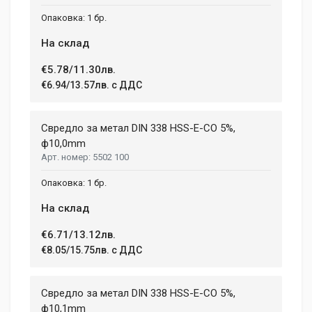
1 бр.
На склад
€5.78/11.30лв.
€6.94/13.57лв. с ДДС
Свредло за метал DIN 338 HSS-E-CO 5%,
ф10,0mm
5502 100
1 бр.
На склад
€6.71/13.12лв.
€8.05/15.75лв. с ДДС
Свредло за метал DIN 338 HSS-E-CO 5%,
ф10,1mm