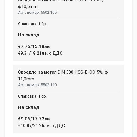
ф10,5mm
5502 105
1 бр.
На склад
€7.76/15.18лв.
€9.31/18.21лв. с ДДС
Свредло за метал DIN 338 HSS-E-CO 5%, ф
11,0mm
5502 110
1 бр.
На склад
€9.06/17.72лв.
€10.87/21.26лв. с ДДС