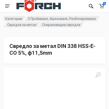
0
Категории
3 Пробиване, Фрезоване, Резбонарязване
Свредла за метал
Спираловидни свредла
Свредло за метал DIN 338 HSS-E-
CO 5%, ф11,5mm