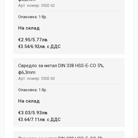
5502 62
1 бр.
На склад
€2.95/5.77лв.
€3.54/6.92лв. с ДДС
Свредло за метал DIN 338 HSS-E-CO 5%,
ф6,3mm
5502 63
1 бр.
На склад
€3.03/5.93лв.
€3.64/7.11лв. с ДДС