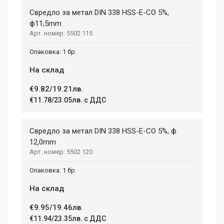
Свредло за метал DIN 338 HSS-E-CO 5%,
ф11,5mm
5502 115
1 бр.
На склад
€9.82/19.21лв.
€11.78/23.05лв. с ДДС
Свредло за метал DIN 338 HSS-E-CO 5%, ф
12,0mm
5502 120
1 бр.
На склад
€9.95/19.46лв.
€11.94/23.35лв. с ДДС