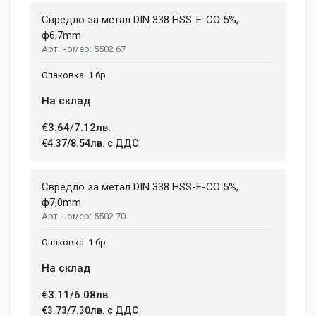
Свредло за метал DIN 338 HSS-E-CO 5%,
ф6,7mm
5502 67
1 бр.
На склад
€3.64/7.12лв.
€4.37/8.54лв. с ДДС
Свредло за метал DIN 338 HSS-E-CO 5%,
ф7,0mm
5502 70
1 бр.
На склад
€3.11/6.08лв.
€3.73/7.30лв. с ДДС