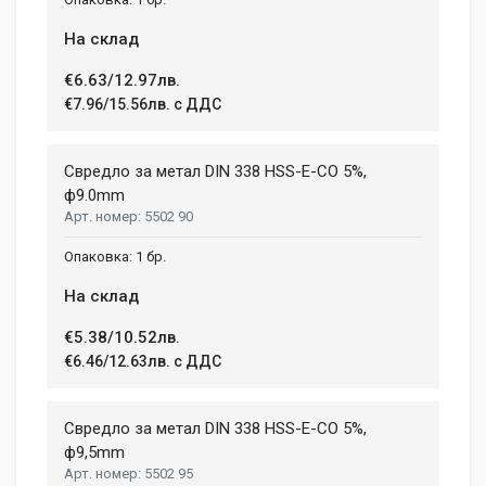
На склад
€6.63/12.97лв.
€7.96/15.56лв. с ДДС
Свредло за метал DIN 338 HSS-E-CO 5%,
ф9.0mm
5502 90
1 бр.
На склад
€5.38/10.52лв.
€6.46/12.63лв. с ДДС
Свредло за метал DIN 338 HSS-E-CO 5%,
ф9,5mm
5502 95