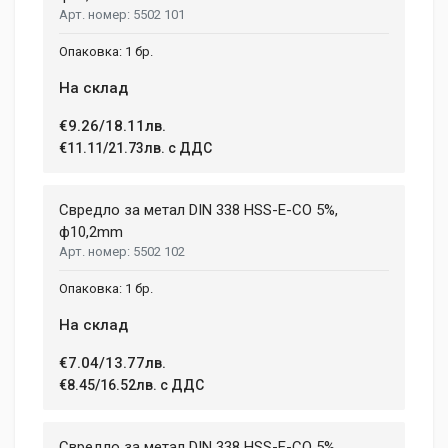
5502 101
1 бр.
На склад
€9.26/18.11лв.
€11.11/21.73лв. с ДДС
Свредло за метал DIN 338 HSS-E-CO 5%,
ф10,2mm
5502 102
1 бр.
На склад
€7.04/13.77лв.
€8.45/16.52лв. с ДДС
Свредло за метал DIN 338 HSS-E-CO 5%,