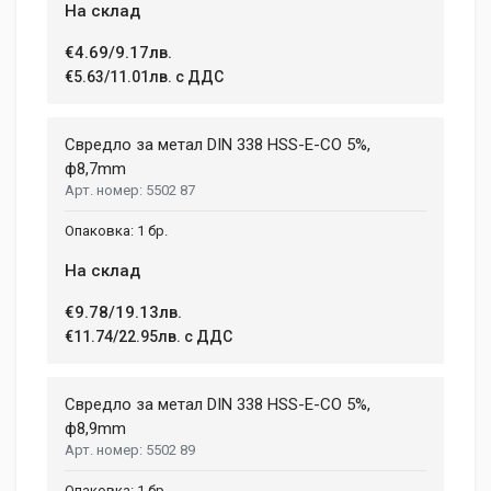
На склад
€4.69/9.17лв.
€5.63/11.01лв. с ДДС
Свредло за метал DIN 338 HSS-E-CO 5%,
ф8,7mm
5502 87
1 бр.
На склад
€9.78/19.13лв.
€11.74/22.95лв. с ДДС
Свредло за метал DIN 338 HSS-E-CO 5%,
ф8,9mm
5502 89
1 бр.