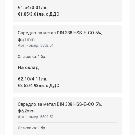
€1.54/3.01лв.
€1.85/3.61лв. с ДДС
Свредло за метал DIN 338 HSS-E-CO 5%,
ф5,1mm
5502 51
1 бр.
На склад
€2.10/4.11лв.
€2.52/4.93лв. с ДДС
Свредло за метал DIN 338 HSS-E-CO 5%,
ф5,2mm
5502 52
1 бр.