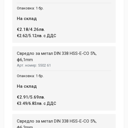
1 бр.
На склад
€2.18/4.26лв.
€2.62/5.12лв. с ДДС
Свредло за метал DIN 338 HSS-E-CO 5%,
ф6,1mm
5502 61
1 бр.
На склад
€2.91/5.69лв.
€3.49/6.83лв. с ДДС
Свредло за метал DIN 338 HSS-E-CO 5%,
ф6,2mm