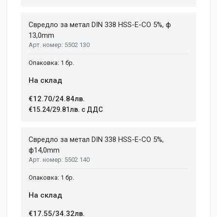
Свредло за метал DIN 338 HSS-E-CO 5%, ф
13,0mm
5502 130
1 бр.
На склад
€12.70/24.84лв.
€15.24/29.81лв. с ДДС
Свредло за метал DIN 338 HSS-E-CO 5%,
ф14,0mm
5502 140
1 бр.
На склад
€17.55/34.32лв.