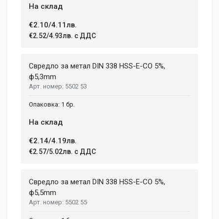
На склад
€2.10/4.11лв.
€2.52/4.93лв. с ДДС
Свредло за метал DIN 338 HSS-E-CO 5%,
ф5,3mm
5502 53
1 бр.
На склад
€2.14/4.19лв.
€2.57/5.02лв. с ДДС
Свредло за метал DIN 338 HSS-E-CO 5%,
ф5,5mm
5502 55