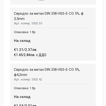
Review Stars
Свредло за метал DIN 338 HSS-E-CO 5%, ф
3,5mm
5502 35
Your Name
1 бр.
На склад
Email Address
€1.21/2.37лв.
€1.45/2.84лв. с ДДС
Your Review
Свредло за метал DIN 338 HSS-E-CO 5%,
ф4,2mm
5502 42
1 бр.
На склад
€1.54/3.01лв.
Post Your Review