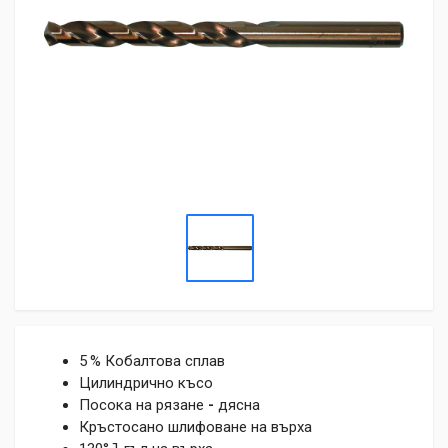
5 % Кобалтова сплав
Цилиндрично късо
Посока на рязане
-
дясна
Кръстосано шлифоване на върха