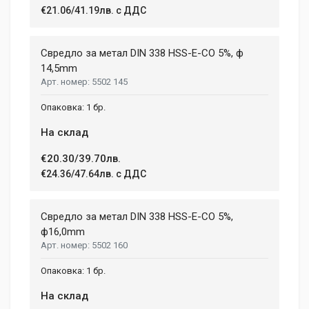
€21.06/41.19лв. с ДДС
Свредло за метал DIN 338 HSS-E-CO 5%, ф
14,5mm
5502 145
1 бр.
На склад
€20.30/39.70лв.
€24.36/47.64лв. с ДДС
Свредло за метал DIN 338 HSS-E-CO 5%,
ф16,0mm
5502 160
1 бр.
На склад