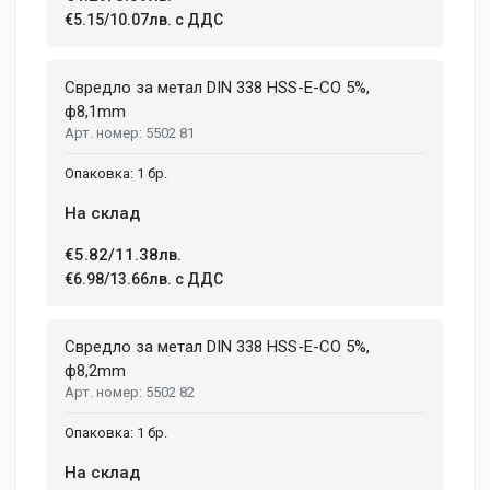
€5.15/10.07лв. с ДДС
Свредло за метал DIN 338 HSS-E-CO 5%,
ф8,1mm
5502 81
1 бр.
На склад
€5.82/11.38лв.
€6.98/13.66лв. с ДДС
Свредло за метал DIN 338 HSS-E-CO 5%,
ф8,2mm
5502 82
1 бр.
На склад