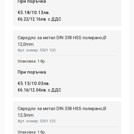
При поръчка
€5.18/10.13лв.
€6.22/12.16лв. с ДДС
Свредло за метал DIN 338 HSS полирано,Ø
12,0mm.
5501 120
1 бр.
При поръчка
€5.13/10.03лв.
€6.16/12.04лв. с ДДС
Свредло за метал DIN 338 HSS полирано,Ø
12,5mm.
5501 125
1 бр.