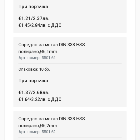
При поръчка
€1.21/2.37лв.
€1.45/2.84лв. с ДДС
Свредло за метал DIN 338 HSS
полиранo,Ø6,1mm.
5501 61
10 бр.
При поръчка
€1.37/2.68лв.
€1.64/3.22лв. с ДДС
Свредло за метал DIN 338 HSS
полиранo,Ø6,2mm.
5501 62