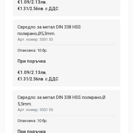
€1.09/2.13лв.
€1.31/2.56лв. с ДДС
Свредло за метал DIN 338 HSS
полиранo,Ø5,3mm.
5501 53
10 бр.
При поръчка
€1.09/2.13лв.
€1.31/2.56лв. с ДДС
Свредло за метал DIN 338 HSS полирано,Ø
5,5mm.
5501 55
10 бр.
При поръчка