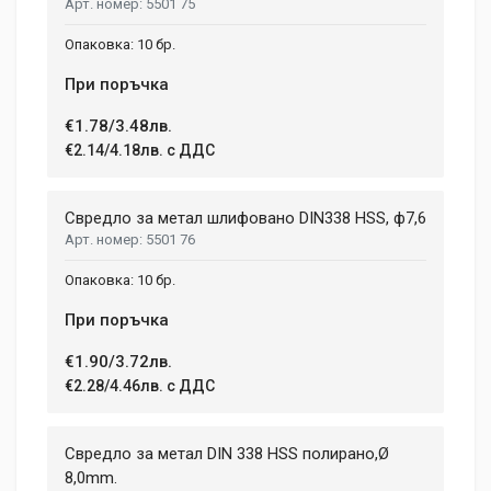
5501 75
10 бр.
При поръчка
€1.78/3.48лв.
€2.14/4.18лв. с ДДС
Свредло за метал шлифовано DIN338 HSS, ф7,6
5501 76
10 бр.
При поръчка
€1.90/3.72лв.
€2.28/4.46лв. с ДДС
Свредло за метал DIN 338 HSS полирано,Ø
8,0mm.