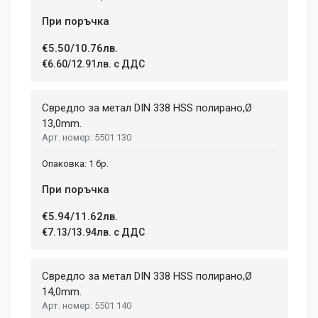
При поръчка
€5.50/10.76лв.
€6.60/12.91лв. с ДДС
Свредло за метал DIN 338 HSS полирано,Ø
13,0mm.
5501 130
1 бр.
При поръчка
€5.94/11.62лв.
€7.13/13.94лв. с ДДС
Свредло за метал DIN 338 HSS полирано,Ø
14,0mm.
5501 140