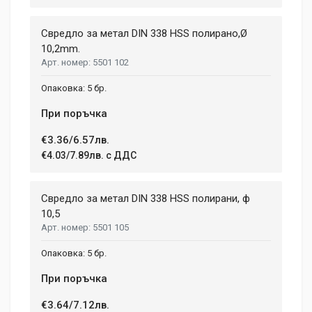
Свредло за метал DIN 338 HSS полирано,Ø
10,2mm.
5501 102
5 бр.
При поръчка
€3.36/6.57лв.
€4.03/7.89лв. с ДДС
Свредло за метал DIN 338 HSS полирани, ф
10,5
5501 105
5 бр.
При поръчка
€3.64/7.12лв.