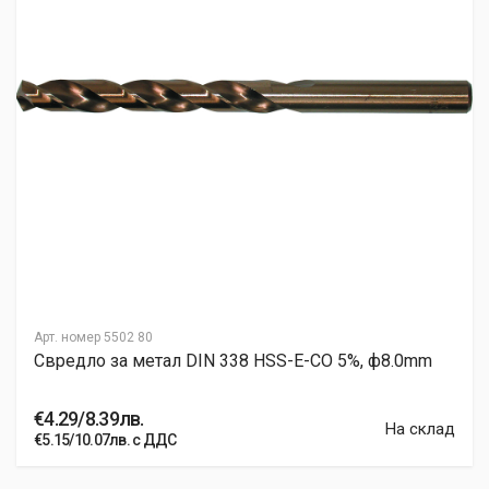
Арт. номер
5502 80
Свредло за метал DIN 338 HSS-E-CO 5%, ф8.0mm
€4.29/8.39лв.
На склад
€5.15/10.07лв. с ДДС