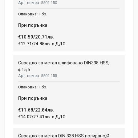
5501 150
1 бр.
При поръчка
€10.59/20.71лв.
€12.71/24.85лв. с ДДС
Свредло за метал шлифовано DIN338 HSS,
ф15,5
5501 155
1 бр.
При поръчка
€11.68/22.84лв.
€14.02/27.41лв. с ДДС
Свредло за метал DIN 338 HSS полирано,Ø