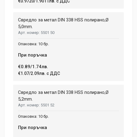
€0.9720/1.9011лв. с ДДС
Свредло за метал DIN 338 HSS полирано,Ø
5,0mm.
5501 50
10 бр.
При поръчка
€0.89/1.74лв.
€1.07/2.09лв. с ДДС
Свредло за метал DIN 338 HSS полирано,Ø
5,2mm.
5501 52
10 бр.
При поръчка