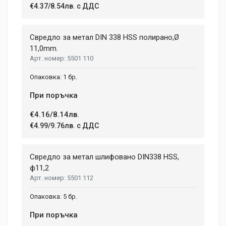
€4.37/8.54лв. с ДДС
Свредло за метал DIN 338 HSS полирано,Ø
11,0mm.
5501 110
1 бр.
При поръчка
€4.16/8.14лв.
€4.99/9.76лв. с ДДС
Свредло за метал шлифовано DIN338 HSS,
ф11,2
5501 112
5 бр.
При поръчка