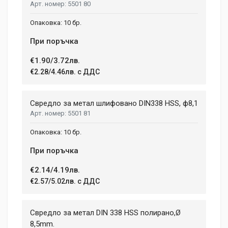
5501 80
10 бр.
При поръчка
€1.90/3.72лв.
€2.28/4.46лв. с ДДС
Свредло за метал шлифовано DIN338 HSS, ф8,1
5501 81
10 бр.
При поръчка
€2.14/4.19лв.
€2.57/5.02лв. с ДДС
Свредло за метал DIN 338 HSS полирано,Ø
8,5mm.