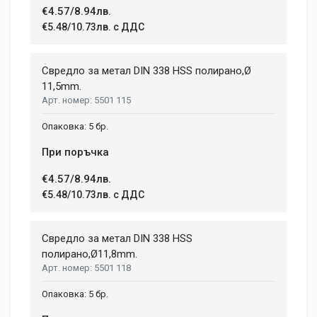
€4.57/8.94лв.
€5.48/10.73лв. с ДДС
Свредло за метал DIN 338 HSS полирано,Ø
11,5mm.
5501 115
5 бр.
При поръчка
€4.57/8.94лв.
€5.48/10.73лв. с ДДС
Свредло за метал DIN 338 HSS
полиранo,Ø11,8mm.
5501 118
5 бр.