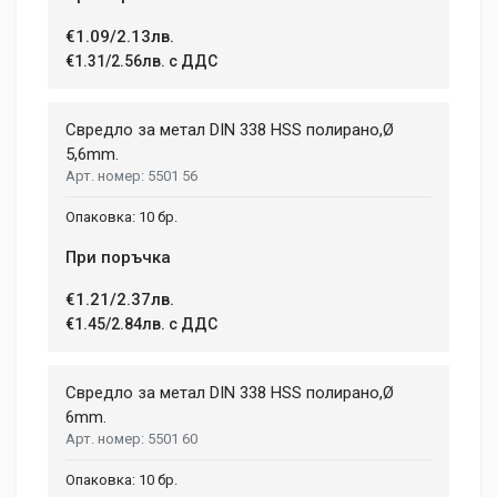
€1.09/2.13лв.
€1.31/2.56лв. с ДДС
Свредло за метал DIN 338 HSS полирано,Ø
5,6mm.
5501 56
10 бр.
При поръчка
€1.21/2.37лв.
€1.45/2.84лв. с ДДС
Свредло за метал DIN 338 HSS полирано,Ø
6mm.
5501 60
10 бр.