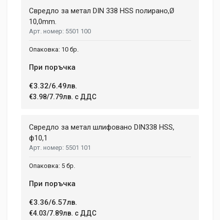
Свредло за метал DIN 338 HSS полирано,Ø
10,0mm.
5501 100
10 бр.
При поръчка
€3.32/6.49лв.
€3.98/7.79лв. с ДДС
Свредло за метал шлифовано DIN338 HSS,
ф10,1
5501 101
5 бр.
При поръчка
€3.36/6.57лв.
€4.03/7.89лв. с ДДС