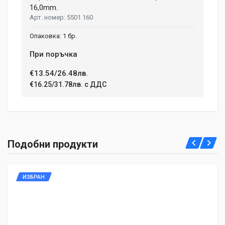
16,0mm.
5501 160
1 бр.
При поръчка
€13.54/26.48лв.
€16.25/31.78лв. с ДДС
Подобни продукти
ИЗБРАН