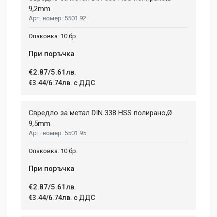
9,2mm.
5501 92
10 бр.
При поръчка
€2.87/5.61лв.
€3.44/6.74лв. с ДДС
Свредло за метал DIN 338 HSS полирано,Ø
9,5mm.
5501 95
10 бр.
При поръчка
€2.87/5.61лв.
€3.44/6.74лв. с ДДС