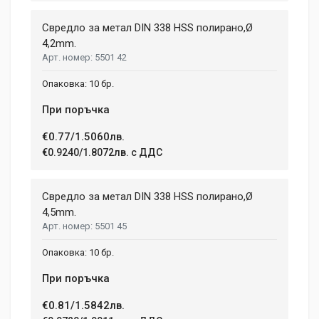
Свредло за метал DIN 338 HSS полирано,Ø
4,2mm.
5501 42
10 бр.
При поръчка
€0.77/1.5060лв.
€0.9240/1.8072лв. с ДДС
Свредло за метал DIN 338 HSS полирано,Ø
4,5mm.
5501 45
10 бр.
При поръчка
€0.81/1.5842лв.