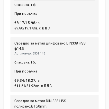
1 бр.
При поръчка
€8.17/15.98лв.
€9.80/19.17лв. с ДДС
Свредло за метал шлифовано DIN338 HSS,
ф14,5
5501 145
1 бр.
При поръчка
€9.34/18.27лв.
€11.21/21.92лв. с ДДС
Свредло за метал DIN 338 HSS
полиранo,Ø15,0mm.