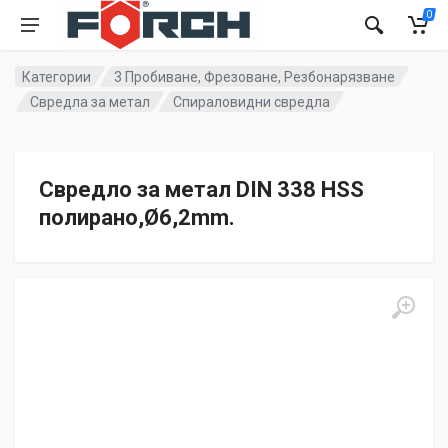
0
Категории
3 Пробиване, Фрезоване, Резбонарязване
Свредла за метал
Спираловидни свредла
Свредло за метал DIN 338 HSS
полиранo,Ø6,2mm.