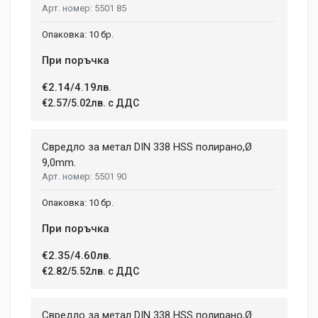
5501 85
10 бр.
При поръчка
€2.14/4.19лв.
€2.57/5.02лв. с ДДС
Свредло за метал DIN 338 HSS полирано,Ø
9,0mm.
5501 90
10 бр.
При поръчка
€2.35/4.60лв.
€2.82/5.52лв. с ДДС
Свредло за метал DIN 338 HSS полирано,Ø