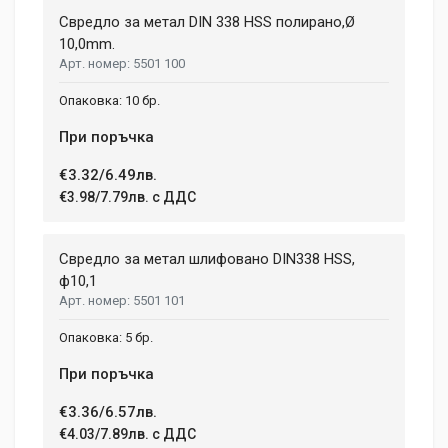
Свредло за метал DIN 338 HSS полирано,Ø
10,0mm.
5501 100
10 бр.
При поръчка
€3.32/6.49лв.
€3.98/7.79лв. с ДДС
Свредло за метал шлифовано DIN338 HSS,
ф10,1
5501 101
5 бр.
При поръчка
€3.36/6.57лв.
€4.03/7.89лв. с ДДС