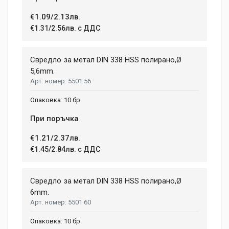
€1.09/2.13лв.
€1.31/2.56лв. с ДДС
Свредло за метал DIN 338 HSS полирано,Ø
5,6mm.
5501 56
10 бр.
При поръчка
€1.21/2.37лв.
€1.45/2.84лв. с ДДС
Свредло за метал DIN 338 HSS полирано,Ø
6mm.
5501 60
10 бр.