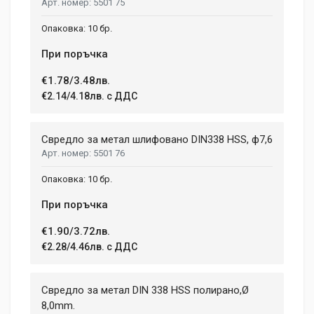
5501 75
10 бр.
При поръчка
€1.78/3.48лв.
€2.14/4.18лв. с ДДС
Свредло за метал шлифовано DIN338 HSS, ф7,6
5501 76
10 бр.
При поръчка
€1.90/3.72лв.
€2.28/4.46лв. с ДДС
Свредло за метал DIN 338 HSS полирано,Ø
8,0mm.