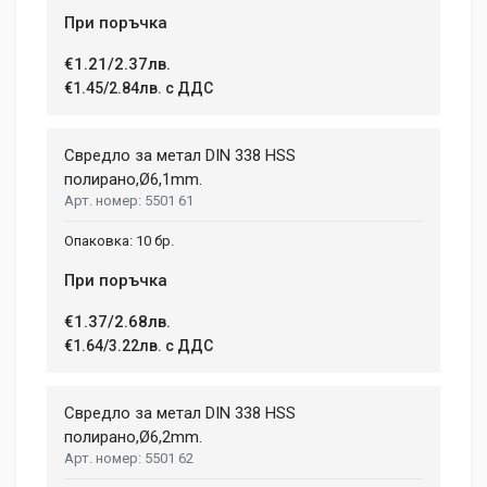
При поръчка
€1.21/2.37лв.
€1.45/2.84лв. с ДДС
Свредло за метал DIN 338 HSS
полиранo,Ø6,1mm.
5501 61
10 бр.
При поръчка
€1.37/2.68лв.
€1.64/3.22лв. с ДДС
Свредло за метал DIN 338 HSS
полиранo,Ø6,2mm.
5501 62