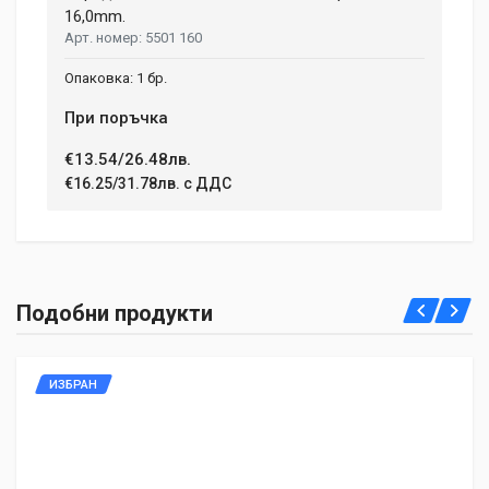
16,0mm.
5501 160
1 бр.
При поръчка
€13.54/26.48лв.
€16.25/31.78лв. с ДДС
Подобни продукти
ИЗБРАН