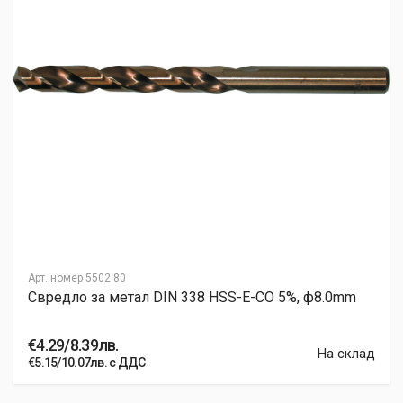
Арт. номер
5502 80
Свредло за метал DIN 338 HSS-E-CO 5%, ф8.0mm
€4.29/8.39лв.
На склад
€5.15/10.07лв. с ДДС