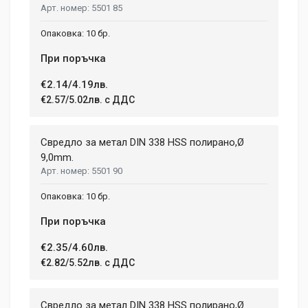
5501 85
10 бр.
При поръчка
€2.14/4.19лв.
€2.57/5.02лв. с ДДС
Свредло за метал DIN 338 HSS полирано,Ø
9,0mm.
5501 90
10 бр.
При поръчка
€2.35/4.60лв.
€2.82/5.52лв. с ДДС
Свредло за метал DIN 338 HSS полирано,Ø