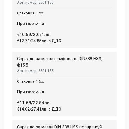
5501 150
1 бр.
При поръчка
€10.59/20.71лв.
€12.71/24.85лв. с ДДС
Свредло за метал шлифовано DIN338 HSS,
ф15,5
5501 155
1 бр.
При поръчка
€11.68/22.84лв.
€14.02/27.41лв. с ДДС
Свредло за метал DIN 338 HSS полирано,Ø