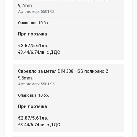
9,2mm.
5501 92
10 бр.
При поръчка
€2.87/5.61лв.
€3.44/6.74лв. с ДДС
Свредло за метал DIN 338 HSS полирано,Ø
9,5mm.
5501 95
10 бр.
При поръчка
€2.87/5.61лв.
€3.44/6.74лв. с ДДС