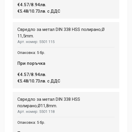
€4.57/8.94лв.
€5.48/10.73лв. с ДДС
Свредло за метал DIN 338 HSS полирано,Ø
11,5mm.
5501 115
5 бр.
При поръчка
€4.57/8.94лв.
€5.48/10.73лв. с ДДС
Свредло за метал DIN 338 HSS
полиранo,Ø11,8mm.
5501 118
5 бр.