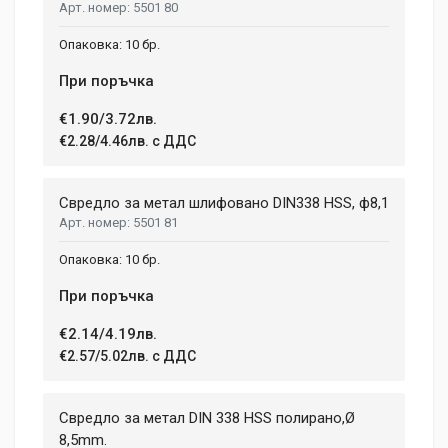
5501 80
10 бр.
При поръчка
€1.90/3.72лв.
€2.28/4.46лв. с ДДС
Свредло за метал шлифовано DIN338 HSS, ф8,1
5501 81
10 бр.
При поръчка
€2.14/4.19лв.
€2.57/5.02лв. с ДДС
Свредло за метал DIN 338 HSS полирано,Ø
8,5mm.