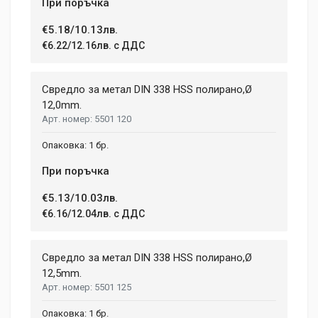
При поръчка
€5.18/10.13лв.
€6.22/12.16лв. с ДДС
Свредло за метал DIN 338 HSS полирано,Ø
12,0mm.
5501 120
1 бр.
При поръчка
€5.13/10.03лв.
€6.16/12.04лв. с ДДС
Свредло за метал DIN 338 HSS полирано,Ø
12,5mm.
5501 125
1 бр.