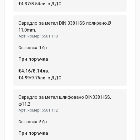
€4.37/8.54лв. с ДДС
Свредло за метал DIN 338 HSS полирано,Ø
11,0mm.
5501 110
1 бр.
При поръчка
€4.16/8.14лв.
€4.99/9.76лв. с ДДС
Свредло за метал шлифовано DIN338 HSS,
ф11,2
5501 112
5 бр.
При поръчка