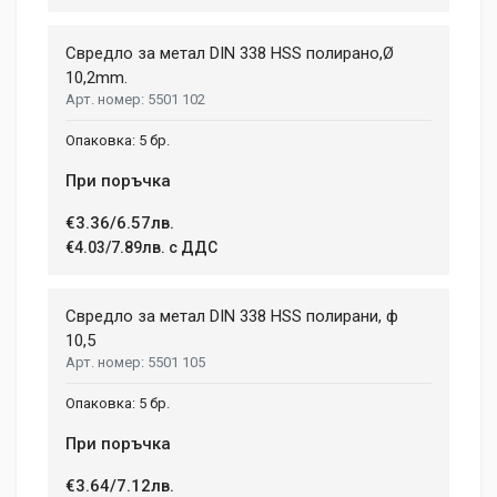
Свредло за метал DIN 338 HSS полирано,Ø
10,2mm.
5501 102
5 бр.
При поръчка
€3.36/6.57лв.
€4.03/7.89лв. с ДДС
Свредло за метал DIN 338 HSS полирани, ф
10,5
5501 105
5 бр.
При поръчка
€3.64/7.12лв.