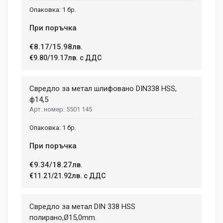
1 бр.
При поръчка
€8.17/15.98лв.
€9.80/19.17лв. с ДДС
Свредло за метал шлифовано DIN338 HSS,
ф14,5
5501 145
1 бр.
При поръчка
€9.34/18.27лв.
€11.21/21.92лв. с ДДС
Свредло за метал DIN 338 HSS
полиранo,Ø15,0mm.