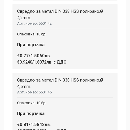
Свредло за метал DIN 338 HSS полирано,Ø
4,2mm.
5501 42
10 бр.
При поръчка
€0.77/1.5060лв.
€0.9240/1.8072лв. с ДДС
Свредло за метал DIN 338 HSS полирано,Ø
4,5mm.
5501 45
10 бр.
При поръчка
€0.81/1.5842лв.