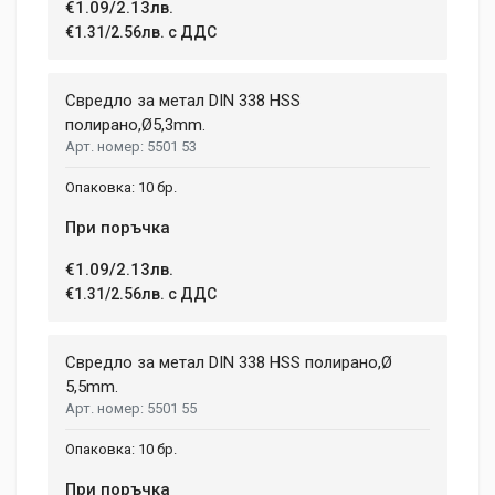
€1.09/2.13лв.
€1.31/2.56лв. с ДДС
Свредло за метал DIN 338 HSS
полиранo,Ø5,3mm.
5501 53
10 бр.
При поръчка
€1.09/2.13лв.
€1.31/2.56лв. с ДДС
Свредло за метал DIN 338 HSS полирано,Ø
5,5mm.
5501 55
10 бр.
При поръчка