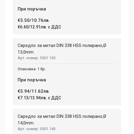
При поръчка
€5.50/10.76лв.
€6.60/12.91лв. с ДДС
Свредло за метал DIN 338 HSS полирано,Ø
13,0mm.
5501 130
1 бр.
При поръчка
€5.94/11.62лв.
€7.13/13.94лв. с ДДС
Свредло за метал DIN 338 HSS полирано,Ø
14,0mm.
5501 140