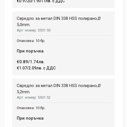
€0.9720/1.9011лв. с ДДС
Свредло за метал DIN 338 HSS полирано,Ø
5,0mm.
5501 50
10 бр.
При поръчка
€0.89/1.74лв.
€1.07/2.09лв. с ДДС
Свредло за метал DIN 338 HSS полирано,Ø
5,2mm.
5501 52
10 бр.
При поръчка