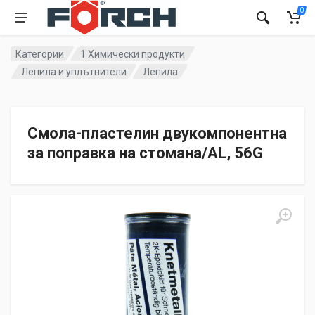
0
Категории
1 Химически продукти
Лепила и уплътнители
Лепила
Смола-пластелин двукомпонентна
за поправка на стомана/AL, 56G