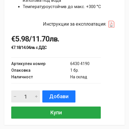
използва под вода
Температуроустойчив до макс. +300 °C
Инструкции за експлоатация:
€5.98/11.70лв.
€7.18/14.04лв. с ДДС
Артикулен номер
6430 4190
Опаковка
1 бр.
Наличност
На склад
Добави
Купи