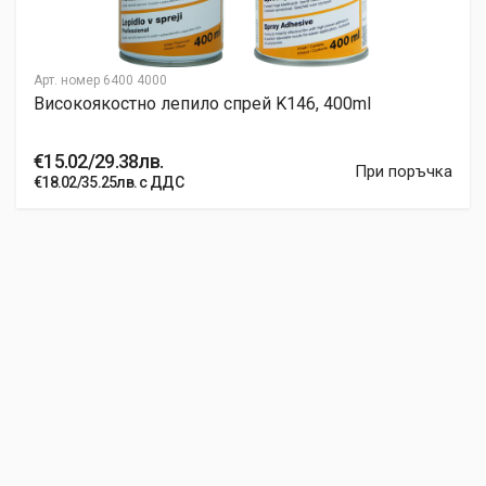
Арт. номер
6400 4000
Високоякостно лепило спрей K146, 400ml
€15.02/29.38лв.
При поръчка
€18.02/35.25лв. с ДДС