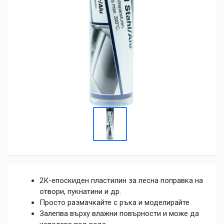
2К-епоскиден пластилин за лесна поправка на
отвори, пукнатини и др.
Просто размачкайте с ръка и моделирайте
Залепва върху влажни повърности и може да