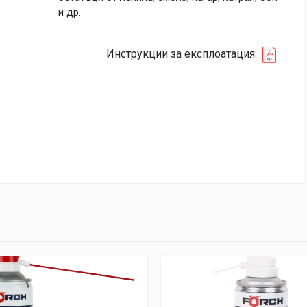
и др.
Инструкции за експлоатация: