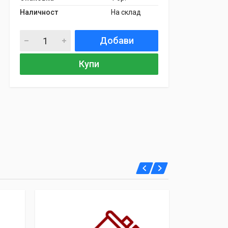
Наличност
На склад
Добави
Купи