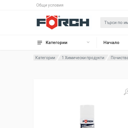
Общи условия
Категории
Начало
Категории
1 Химически продукти
Почиств