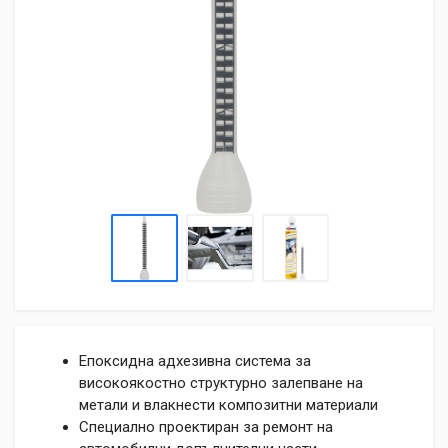
Епоксидна адхезивна система за
високоякостно структурно залепване на
метали и влакнести композитни материали
Специално проектиран за ремонт на