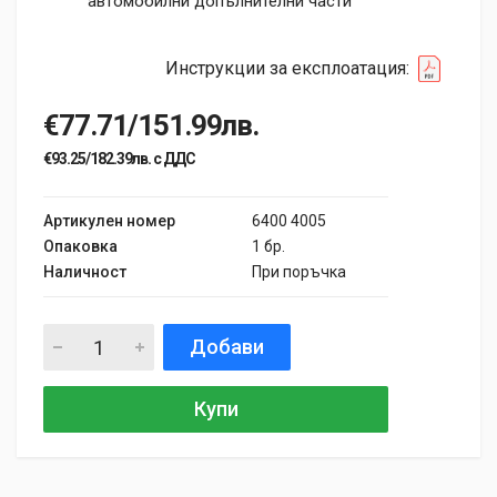
автомобилни допълнителни части
Инструкции за експлоатация:
€77.71/151.99лв.
€93.25/182.39лв. с ДДС
Артикулен номер
6400 4005
Опаковка
1 бр.
Наличност
При поръчка
Добави
Купи