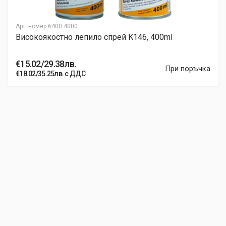
Арт. номер
6400 4000
Високоякостно лепило спрей K146, 400ml
€15.02/29.38лв.
При поръчка
€18.02/35.25лв. с ДДС