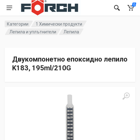
0
Категории
1 Химически продукти
Лепила и уплътнители
Лепила
Двукомпонетно епоксидно лепило
K183, 195ml/210G