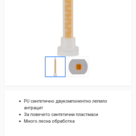
PU синтетично двукомпонентно лепило
антрацит
За повечето синтетични пластмаси
Много лесна обработка