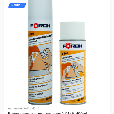
ИЗБРАН
Арт. номер
6400 4000
Високоякостно лепило спрей K146, 400ml