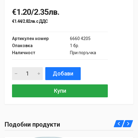
€1.20/2.35лв.
€1.44/2.82лв. с ДДС
Артикулен номер
6660 4205
Опаковка
1 бр.
Наличност
При поръчка
Добави
Купи
Подобни продукти