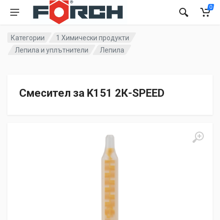
0
Категории
1 Химически продукти
Лепила и уплътнители
Лепила
Смесител за K151 2К-SPEED