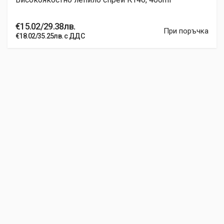
€15.02/29.38лв.
При поръчка
€18.02/35.25лв. с ДДС