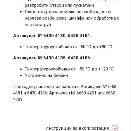
разпробити отвори или пукнатини
След втвърдяване може се пробива, да се
нарязва резба, реже, шлайфа или обработка с
пясъкоструй
Артикулен № 6430 4180, 6430 4181:
Температуроустойчиво от -50 °C до +80 °C
Артикулен №
6430 4185, 6430 4186:
Температуроусойчиво от -50 °C до +120 °C
Устойчиво на бензин
Подходящ пистолет за работа с Артикулен № 6430
4181 и 6430 4186: Артикулен № 6660 4201 или 6660
4209
Инструкции за експлоатация: