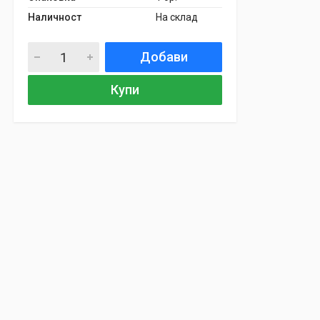
Наличност
На склад
Добави
Купи