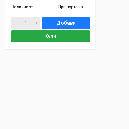
Наличност
При поръчка
Добави
Купи