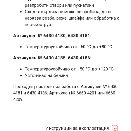
разпробити отвори или пукнатини
След втвърдяване може се пробива, да се
нарязва резба, реже, шлайфа или обработка с
пясъкоструй
Артикулен № 6430 4180, 6430 4181:
Температуроустойчиво от -50 °C до +80 °C
Артикулен №
6430 4185, 6430 4186:
Температуроусойчиво от -50 °C до +120 °C
Устойчиво на бензин
Подходящ пистолет за работа с Артикулен № 6430
4181 и 6430 4186: Артикулен № 6660 4201 или 6660
4209
Инструкции за експлоатация: