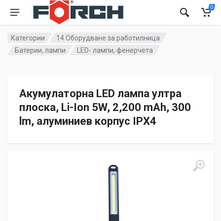
0
Категории
14 Оборудване за работилница
Батерии, лампи
LED- лампи, фенерчета
Акумулаторна LED лампа ултра
плоска, Li-Ion 5W, 2,200 mAh, 300
lm, алуминиев корпус IPX4