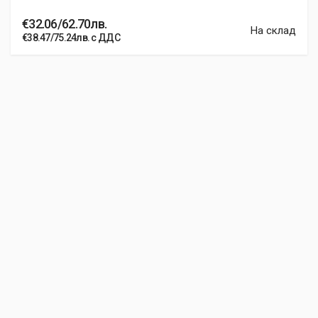
€32.06/62.70лв.
На склад
€38.47/75.24лв. с ДДС