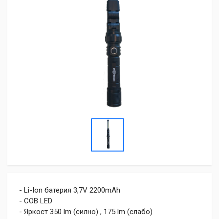
- Li-Ion батерия 3,7V 2200mAh
- COB LED
- Яркост 350 lm (силно) , 175 lm (слабо)