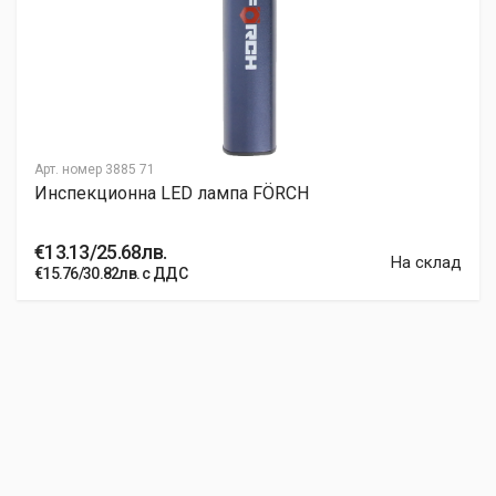
Арт. номер
3885 71
Инспекционна LED лампа FÖRCH
€13.13/25.68лв.
На склад
€15.76/30.82лв. с ДДС