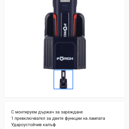
С монтируем държач за зареждане
1 превключвател за двете функции на лампата
Удароустойчив калъф