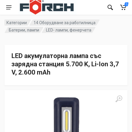
0
Категории
14 Оборудване за работилница
Батерии, лампи
LED- лампи, фенерчета
LED акумулаторна лампа със
зарядна станция 5.700 K, Li-Ion 3,7
V, 2.600 mAh