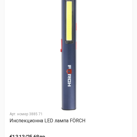
Арт. номер
3885 71
Инспекционна LED лампа FÖRCH
€13.13/25.68лв.