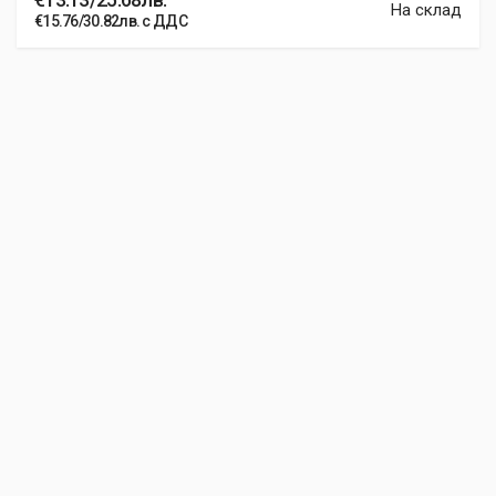
На склад
€15.76/30.82лв. с ДДС