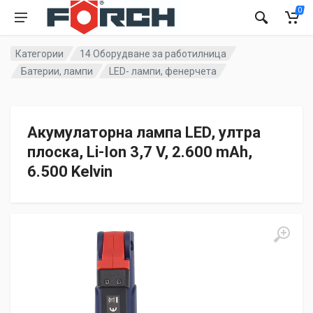
0
Категории
14 Оборудване за работилница
Батерии, лампи
LED- лампи, фенерчета
Акумулаторна лампа LED, ултра
плоска, Li-Ion 3,7 V, 2.600 mAh,
6.500 Kelvin