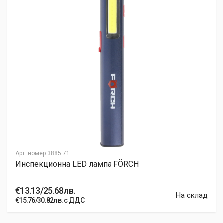
Post Your Review
Арт. номер
3885 71
Инспекционна LED лампа FÖRCH
€13.13/25.68лв.
На склад
€15.76/30.82лв. с ДДС