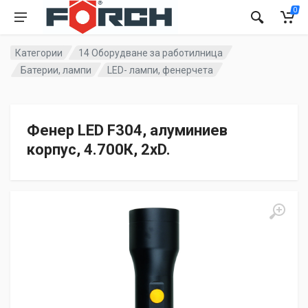
0
Категории
14 Оборудване за работилница
Батерии, лампи
LED- лампи, фенерчета
Фенер LED F304, алуминиев
корпус, 4.700К, 2xD.