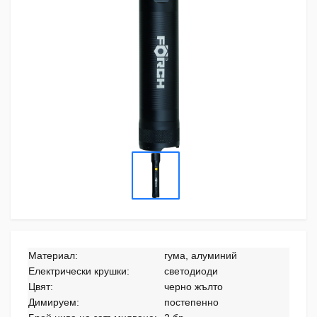
Материал:
гума, алуминий
Електрически крушки:
светодиоди
Цвят:
черно жълто
Димируем:
постепенно