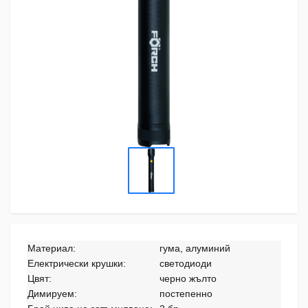
Материал:
гума, алуминий
Електрически крушки:
светодиоди
Цвят:
черно жълто
Димируем:
постепенно