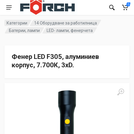
0
Категории
14 Оборудване за работилница
Батерии, лампи
LED- лампи, фенерчета
Фенер LED F305, алуминиев
корпус, 7.700К, 3xD.