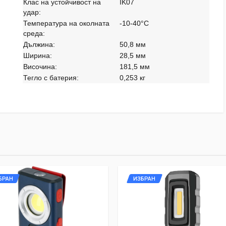
Клас на устойчивост на
IK07
удар:
Температура на околната
-10-40°C
среда:
Дължина:
50,8 мм
Ширина:
28,5 мм
Височина:
181,5 мм
Тегло с батерия:
0,253 кг
БРАН
ИЗБРАН