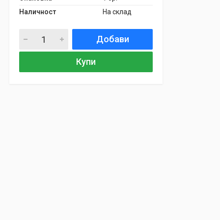
Наличност
На склад
Добави
Купи