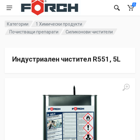
0
Категории
1 Химически продукти
Почистващи препарати
Силиконови чистители
Индустриален чистител R551, 5L