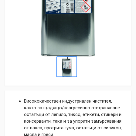
Висококачествен индустриален чистител,
както за щадящо/неагресивно отстраняване
остатъци от лепило, тиксо, етикети, стикери и
консерванти, така и за упорити замърсявания
от вакса, протрита гума, остатъци от силикон,
масла и греси.