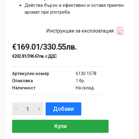
Действа бързо и ефективно и оставя приятен
аромат при употреба
Инструкции за експлоатация:
€169.01/330.55лв.
€202.81/396.67лв. с ДДС
Артикулен номер
6130 1578
Опаковка
1 бр.
Наличност
На склад
Добави
Купи