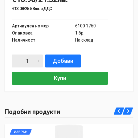
€13.08/25.58лв. с ДДС
Артикулен номер
6100 1760
Опаковка
1 бр.
Наличност
На склад
Добави
Купи
Подобни продукти
ИЗБРАН