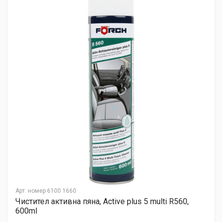
Арт. номер
6100 1660
Чистител активна пяна, Active plus 5 multi R560,
600ml