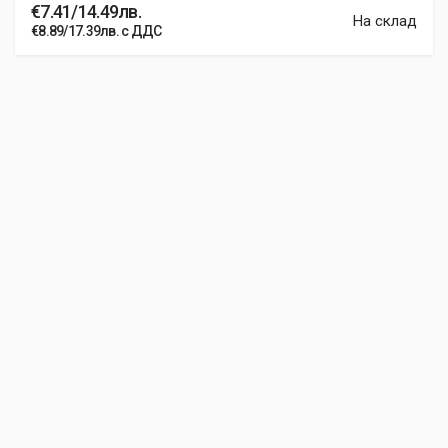
€7.41/14.49лв.
На склад
€8.89/17.39лв. с ДДС