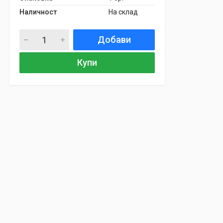
Наличност
На склад
Добави
Купи