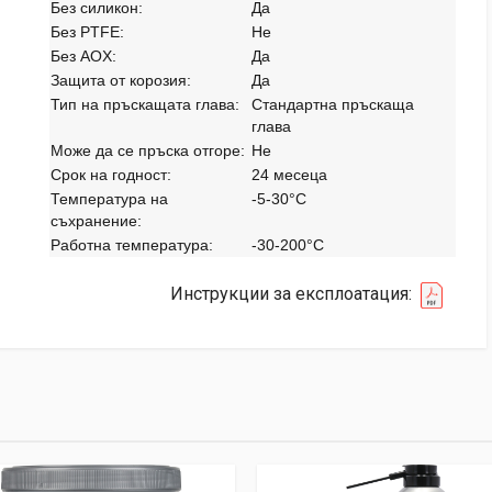
Без силикон:
Да
Без PTFE:
Не
Без AOX:
Да
Защита от корозия:
Да
Тип на пръскащата глава:
Стандартна пръскаща
глава
Може да се пръска отгоре:
Не
Срок на годност:
24 месеца
Температура на
-5-30°C
съхранение:
Работна температура:
-30-200°C
Инструкции за експлоатация: