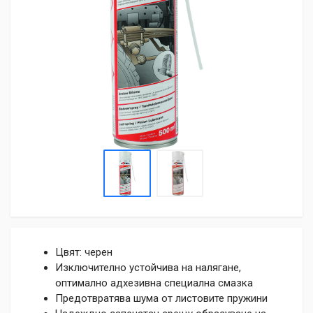
Цвят: черен
Изключително устойчива на налягане,
оптимално адхезивна специална смазка
Предотвратява шума от листовите пружини