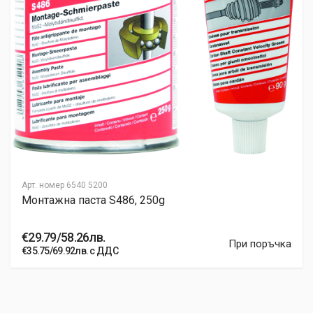
Арт. номер
6540 5200
Монтажна паста S486, 250g
€29.79/58.26лв.
При поръчка
€35.75/69.92лв. с ДДС