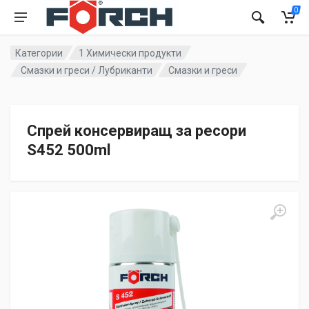
0
Категории
1 Химически продукти
Смазки и греси / Лубриканти
Смазки и греси
Спрей консервиращ за ресори
S452 500ml