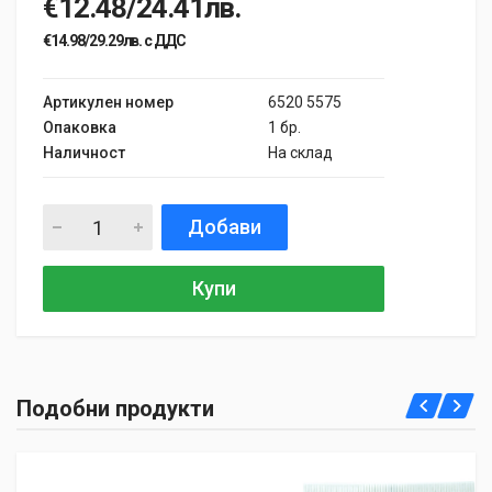
€12.48/24.41лв.
€14.98/29.29лв. с ДДС
Артикулен номер
6520 5575
Опаковка
1 бр.
Наличност
На склад
Добави
Купи
Подобни продукти