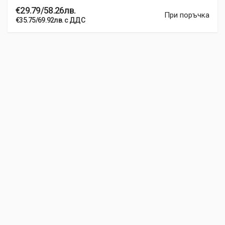
€29.79/58.26лв.
При поръчка
€35.75/69.92лв. с ДДС