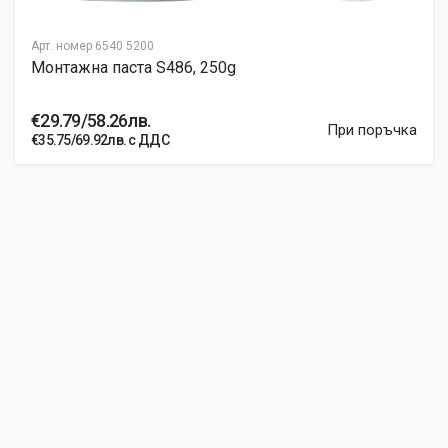
Арт. номер
6540 5200
Монтажна паста S486, 250g
€29.79/58.26лв.
При поръчка
€35.75/69.92лв. с ДДС