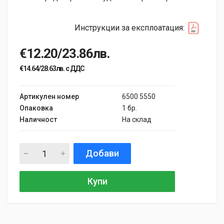
Инструкции за експлоатация:
€12.20/23.86лв.
€14.64/28.63лв. с ДДС
Артикулен номер
6500 5550
Опаковка
1 бр.
Наличност
На склад
Добави
Купи