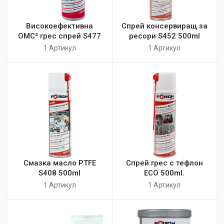
Високоефективна
Спрей консервиращ за
OMC² грес спрей S477
ресори S452 500ml
1 Артикул
1 Артикул
Смазка масло PTFE
Спрей грес с тефлон
S408 500ml
ECO 500ml.
1 Артикул
1 Артикул