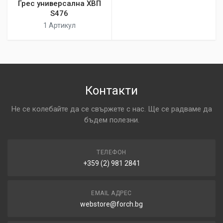
Грес универсална ХВП
S476
1 Артикул
Контакти
Не се колебайте да се свържете с нас. Ще се радваме да
бъдем полезни.
ТЕЛЕФОН
+359 (2) 981 2841
EMAIL АДРЕС
webstore@forch.bg