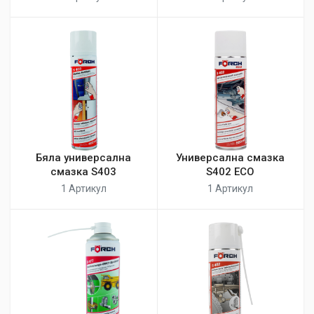
Бяла универсална
Универсална смазка
смазка S403
S402 ECO
1 Артикул
1 Артикул