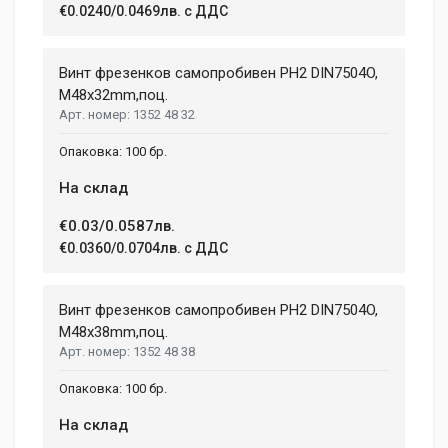
€0.0240/0.0469лв. с ДДС
Your Review
Винт фрезенков самопробивен PH2 DIN7504O,
M48x32mm,поц.
1352 48 32
100 бр.
На склад
€0.03/0.0587лв.
Post Your Review
€0.0360/0.0704лв. с ДДС
Винт фрезенков самопробивен PH2 DIN7504O,
M48x38mm,поц.
1352 48 38
100 бр.
На склад