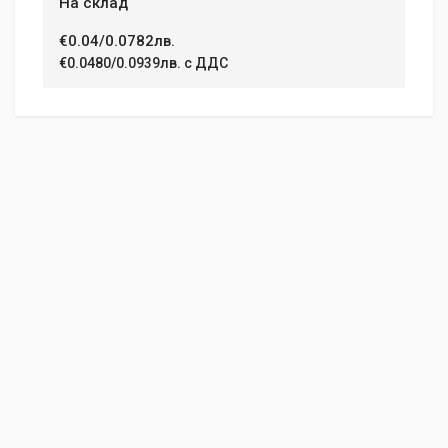
На склад
€0.04/0.0782лв.
€0.0480/0.0939лв. с ДДС