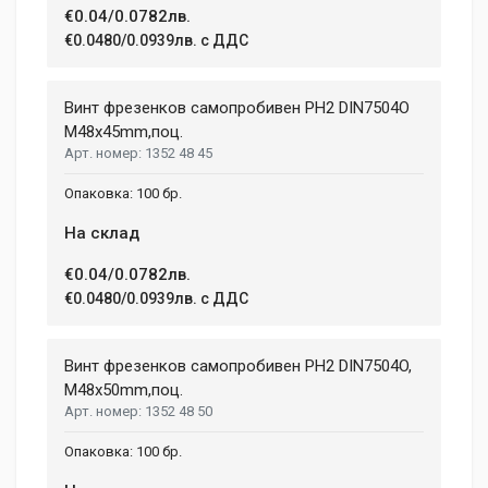
€0.04/0.0782лв.
€0.0480/0.0939лв. с ДДС
Винт фрезенков самопробивен PH2 DIN7504О
M48x45mm,поц.
1352 48 45
100 бр.
На склад
€0.04/0.0782лв.
€0.0480/0.0939лв. с ДДС
Винт фрезенков самопробивен PH2 DIN7504O,
M48x50mm,поц.
1352 48 50
100 бр.