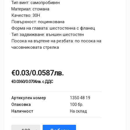
Тип винт: самопробивен
Материал: стомана
Качество: 30H
Повърхност: поцинкована
Форма на главата: шестостенна с фланец
Тип задвижване: външен шестостен
Посока на въртене на резбата: по посока на
часовниковата стрелка
€0.03/0.0587лв.
€0.0360/0.0704лв. с ДДС
Артикулен номер
1350 48 19
Опаковка
100 бр.
Наличност
На склад