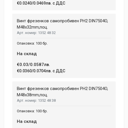
€0.0240/0.0469лв. с ДДС
Your Review
Винт фрезенков самопробивен PH2 DIN7504O,
M48x32mm,поц.
1352 48 32
100 бр.
На склад
€0.03/0.0587лв.
Post Your Review
€0.0360/0.0704лв. с ДДС
Винт фрезенков самопробивен PH2 DIN7504O,
M48x38mm,поц.
1352 48 38
100 бр.
На склад