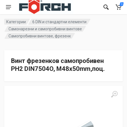
0
Категории
6 DIN и стандартни елементи
Самонарезни и самопробивни винтове
Самопробивни винтове, фрезенк
Винт фрезенков самопробивен
PH2 DIN7504O, M48x50mm,поц.