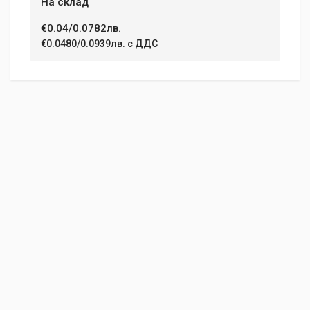
На склад
€0.04/0.0782лв.
€0.0480/0.0939лв. с ДДС