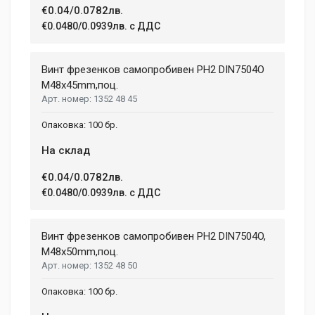
€0.04/0.0782лв.
€0.0480/0.0939лв. с ДДС
Винт фрезенков самопробивен PH2 DIN7504О
M48x45mm,поц.
1352 48 45
100 бр.
На склад
€0.04/0.0782лв.
€0.0480/0.0939лв. с ДДС
Винт фрезенков самопробивен PH2 DIN7504O,
M48x50mm,поц.
1352 48 50
100 бр.