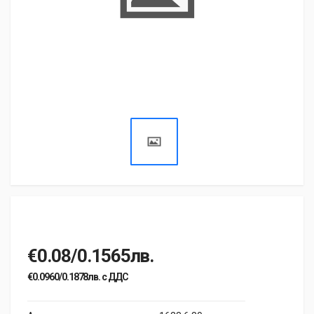
€0.08/0.1565лв.
€0.0960/0.1878лв. с ДДС