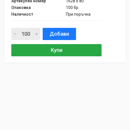
Артикулен номер
1628 6 80
Опаковка
100 бр.
Наличност
При поръчка
Добави
Купи