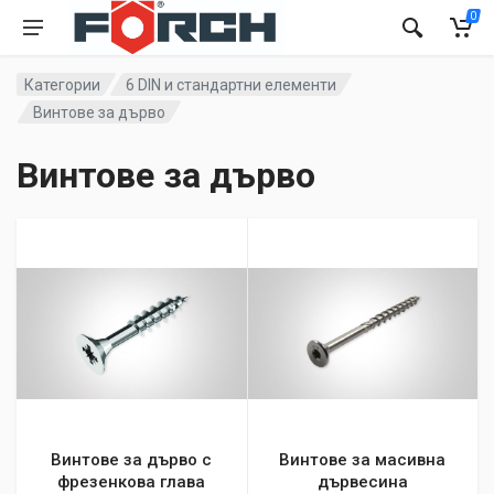
0
Категории
6 DIN и стандартни елементи
Винтове за дърво
Винтове за дърво
Винтове за дърво с
Винтове за масивна
фрезенкова глава
дървесина