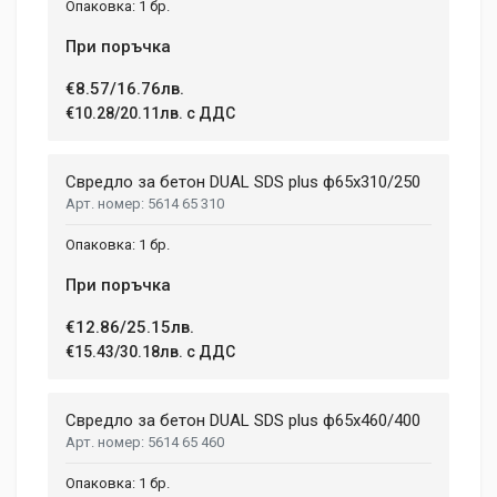
1 бр.
При поръчка
€8.57/16.76лв.
€10.28/20.11лв. с ДДС
Свредло за бетон DUAL SDS plus ф65x310/250
5614 65 310
1 бр.
При поръчка
€12.86/25.15лв.
€15.43/30.18лв. с ДДС
Свредло за бетон DUAL SDS plus ф65x460/400
5614 65 460
1 бр.