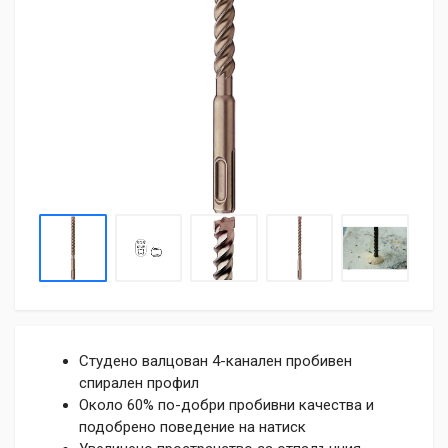
Студено валцован 4-канален пробивен
спирален профил
Около 60% по-добри пробивни качества и
подобрено поведение на натиск