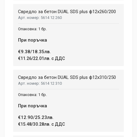
Свредло за бетон DUAL SDS plus ф12x260/200
5614 12 260
1 бр.
При поръчка
€9.38/18.35лв.
€11.26/22.01лв. с ДДС
Свредло за бетон DUAL SDS plus ф12x310/250
5614 12 310
1 бр.
При поръчка
€12.90/25.23лв.
€15.48/30.28лв. с ДДС