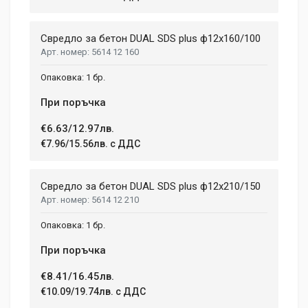
Свредло за бетон DUAL SDS plus ф12x160/100
5614 12 160
1 бр.
При поръчка
€6.63/12.97лв.
€7.96/15.56лв. с ДДС
Свредло за бетон DUAL SDS plus ф12x210/150
5614 12 210
1 бр.
При поръчка
€8.41/16.45лв.
€10.09/19.74лв. с ДДС