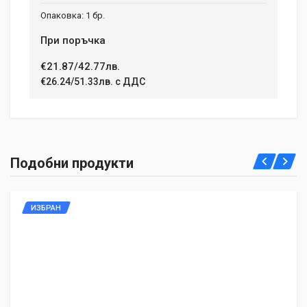
1 бр.
При поръчка
€21.87/42.77лв.
€26.24/51.33лв. с ДДС
Подобни продукти
ИЗБРАН