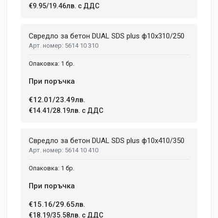
€9.95/19.46лв. с ДДС
Свредло за бетон DUAL SDS plus ф10x310/250
5614 10 310
1 бр.
При поръчка
€12.01/23.49лв.
€14.41/28.19лв. с ДДС
Свредло за бетон DUAL SDS plus ф10x410/350
5614 10 410
1 бр.
При поръчка
€15.16/29.65лв.
€18.19/35.58лв. с ДДС