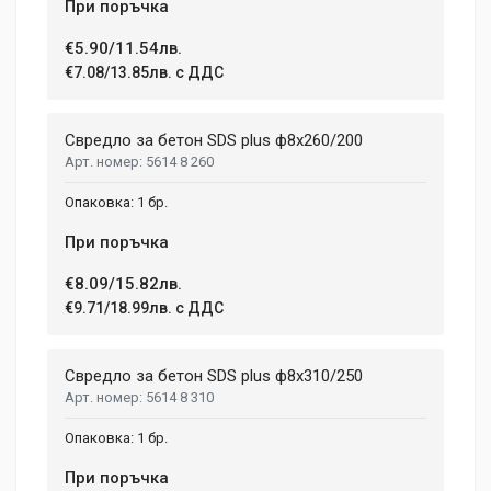
При поръчка
€5.90/11.54лв.
€7.08/13.85лв. с ДДС
Свредло за бетон SDS plus ф8x260/200
5614 8 260
1 бр.
При поръчка
€8.09/15.82лв.
€9.71/18.99лв. с ДДС
Свредло за бетон SDS plus ф8x310/250
5614 8 310
1 бр.
При поръчка