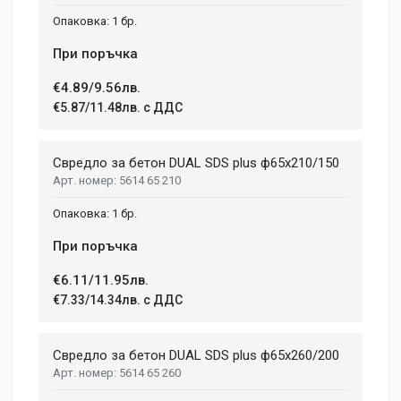
1 бр.
При поръчка
€4.89/9.56лв.
€5.87/11.48лв. с ДДС
Свредло за бетон DUAL SDS plus ф65x210/150
5614 65 210
1 бр.
При поръчка
€6.11/11.95лв.
€7.33/14.34лв. с ДДС
Свредло за бетон DUAL SDS plus ф65x260/200
5614 65 260