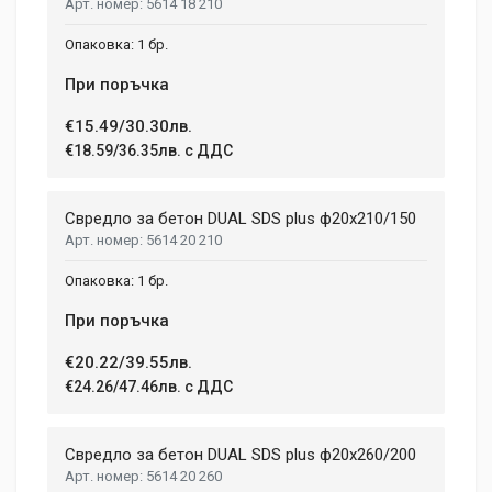
5614 18 210
1 бр.
При поръчка
€15.49/30.30лв.
€18.59/36.35лв. с ДДС
Свредло за бетон DUAL SDS plus ф20x210/150
5614 20 210
1 бр.
При поръчка
€20.22/39.55лв.
€24.26/47.46лв. с ДДС
Свредло за бетон DUAL SDS plus ф20x260/200
5614 20 260