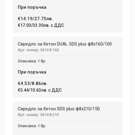
При поръчка
€14.19/27.75лв.
€17.03/33.30лв. с ДДС
Свредло за бетон DUAL SDS plus ф8x160/100
5614 8 160
1 бр.
При поръчка
€4.53/8.86лв.
€5.44/10.63лв. с ДДС
Свредло за бетон SDS plus ф8x210/150
5614 8 210
1 бр.