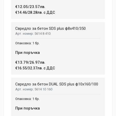
€12.05/23.57лв.
€14.46/28.28лв. с ДДС
Свредло за бетон SDS plus ф8x410/350
5614 8 410
1 бр.
При поръчка
€13.79/26.97лв.
€16.55/32.37лв. с ДДС
Свредло за бетон DUAL SDS plus ф10x160/100
5614 10 160
1 бр.
При поръчка