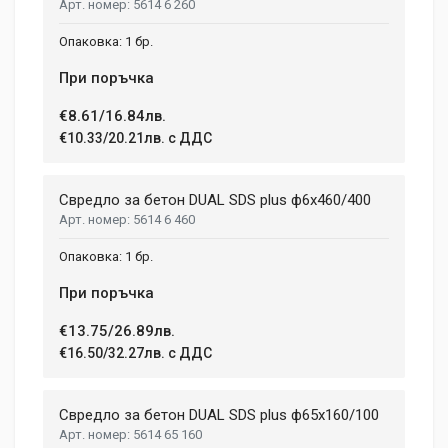
5614 6 260
Post Your Review
1 бр.
При поръчка
€8.61/16.84лв.
€10.33/20.21лв. с ДДС
Свредло за бетон DUAL SDS plus ф6x460/400
5614 6 460
1 бр.
При поръчка
€13.75/26.89лв.
€16.50/32.27лв. с ДДС
Свредло за бетон DUAL SDS plus ф65x160/100
5614 65 160