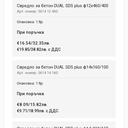
Свредло за бетон DUAL SDS plus ф12x460/400
5614 12 460
1 бр.
При поръчка
€16.54/32.35лв.
€19.85/38.82лв. с ДДС
Свредло за бетон DUAL SDS plus ф14x160/100
5614 14 160
1 бр.
При поръчка
€8.09/15.82лв.
€9.71/18.99лв. с ДДС