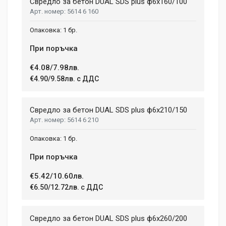
Свредло за бетон DUAL SDS plus ф6x160/100
5614 6 160
Review Stars
1 бр.
При поръчка
Your Name
€4.08/7.98лв.
€4.90/9.58лв. с ДДС
Email Address
Свредло за бетон DUAL SDS plus ф6x210/150
5614 6 210
Your Review
1 бр.
При поръчка
€5.42/10.60лв.
€6.50/12.72лв. с ДДС
Свредло за бетон DUAL SDS plus ф6x260/200