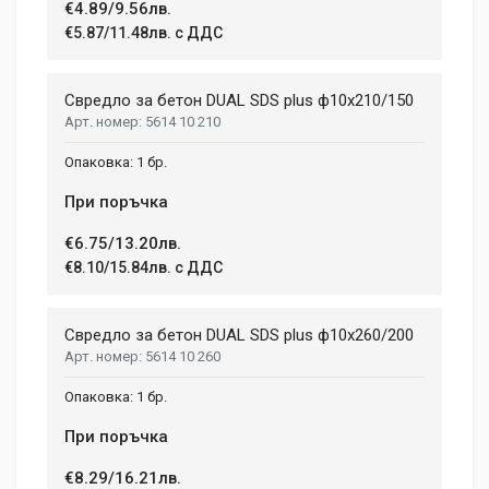
€4.89/9.56лв.
€5.87/11.48лв. с ДДС
Свредло за бетон DUAL SDS plus ф10x210/150
5614 10 210
1 бр.
При поръчка
€6.75/13.20лв.
€8.10/15.84лв. с ДДС
Свредло за бетон DUAL SDS plus ф10x260/200
5614 10 260
1 бр.
При поръчка
€8.29/16.21лв.