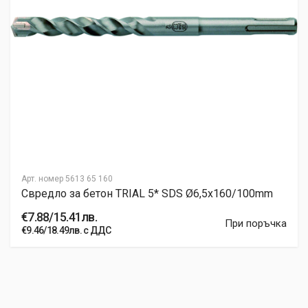
Арт. номер
5613 65 160
Свредло за бетон TRIAL 5* SDS Ø6,5x160/100mm
€7.88/15.41лв.
При поръчка
€9.46/18.49лв. с ДДС