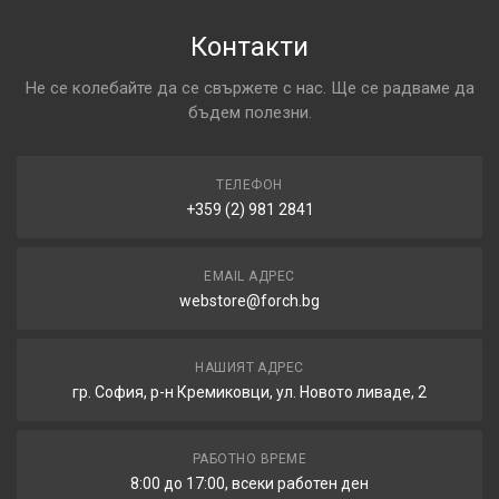
Контакти
Не се колебайте да се свържете с нас. Ще се радваме да
бъдем полезни.
ТЕЛЕФОН
+359 (2) 981 2841
EMAIL АДРЕС
webstore@forch.bg
НАШИЯТ АДРЕС
гр. София, р-н Кремиковци, ул. Новото ливаде, 2
РАБОТНО ВРЕМЕ
8:00 до 17:00, всеки работен ден