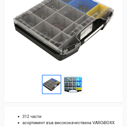
312 части
асортимент във висококачествена VAROiBOXX