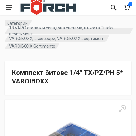
0
Категории
18 VARO стелаж и складова система, въжета Trucks,
асортимент
VAROiBOXX, аксесоари, VAROiBOXX асортимент
VAROiBOXX Sortimente
Комплект битове 1/4" TX/PZ/PH 5*
VAROIBOXX