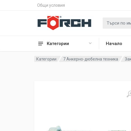
Общи условия
Категории
Начало
Категории
7 Анкерно-дюбелна техника
За