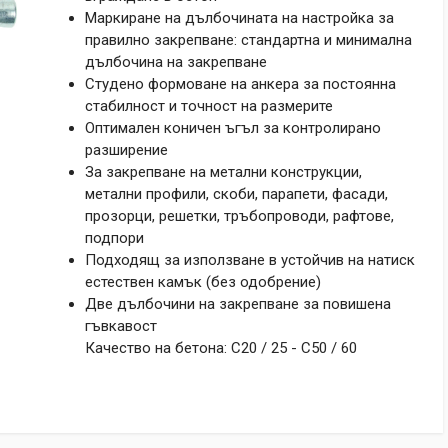
Маркиране на дълбочината на настройка за
правилно закрепване: стандартна и минимална
дълбочина на закрепване
Студено формоване на анкера за постоянна
стабилност и точност на размерите
Оптимален коничен ъгъл за контролирано
разширение
За закрепване на метални конструкции,
метални профили, скоби, парапети, фасади,
прозорци, решетки, тръбопроводи, рафтове,
подпори
Подходящ за използване в устойчив на натиск
естествен камък (без одобрение)
Две дълбочини на закрепване за повишена
гъвкавост
Качество на бетона: C20 / 25 - C50 / 60