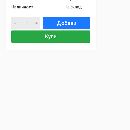
Наличност
На склад
Добави
Купи