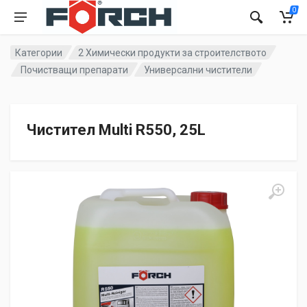
0
Категории
2 Химически продукти за строителството
Почистващи препарати
Универсални чистители
Чистител Multi R550, 25L