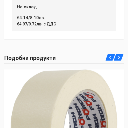
На склад
Email Address
€4.14/8.10лв.
€4.97/9.72лв. с ДДС
Your Review
Подобни продукти
Post Your Review