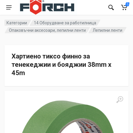
0
Категории
14 Оборудване за работилница
Опаковъчни аксесоари, лепилни ленти
Лепилни ленти
Хартиено тиксо финно за
тенекеджии и бояджии 38mm x
45m