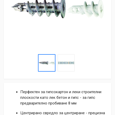
Перфектен за гипсокартон и леки строителни
плоскости като лек бетон и гипс - за гипс
предварително пробиване 8 мм
Центрирано свредло за центриране - прецизна