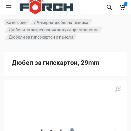
0
Категории
7 Анкерно-дюбелна техника
Дюбели за закрепвания за кухи пространства
Дюбели за гипсокартон и панели
Дюбел за гипскартон, 29mm