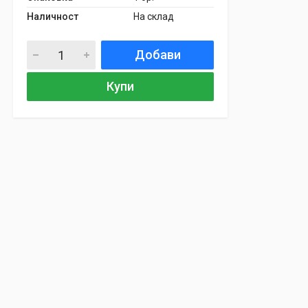
Наличност
На склад
Добави
Купи