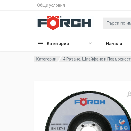
Общи условия
Категории
Начало
Категории
4 Рязане, Шлайфане и Повърхност