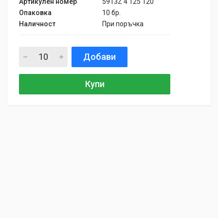
Артикулен номер
5913Z 4 125 120
Опаковка
10 бр.
Наличност
При поръчка
Добави
Купи