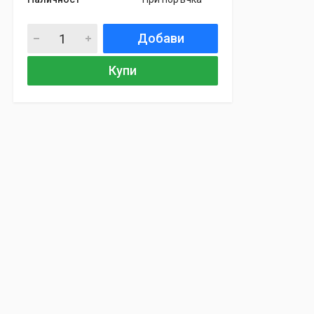
Добави
Купи