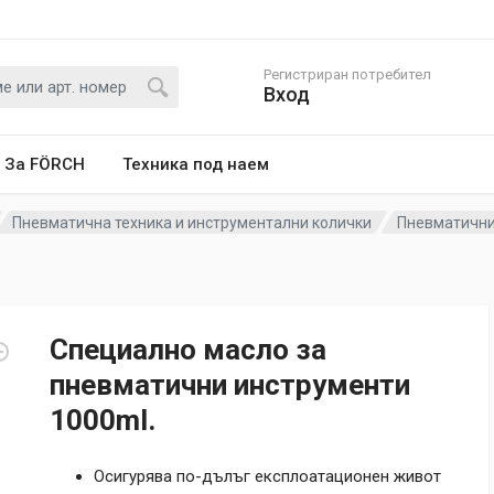
Регистриран потребител
Вход
За FÖRCH
Техника под наем
Пневматична техника и инструментални колички
Пневматични
Специално масло за
пневматични инструменти
1000ml.
Осигурява по-дълъг експлоатационен живот