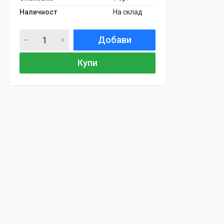
Наличност
На склад
Добави
Купи