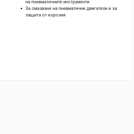
на пневматичните инструменти
За смазване на пневматични двигатели и за
защита от корозия