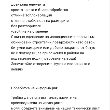
дренажни елементи
проста, чиста и бърза обработка
отлична топлоизолация
отлична стабилност на размерите
без разтворители
устойчив на стареене
Отлично сцепление на изолационните плочи към
обикновени строителни повърхности като бетон,
битумни ламарини или дебело покритие от битум
не е подходящ за приложения в района на
подземните води (пресоване на вода)
Запечатайте отворените фуги на изолацията с
лепило
Обработка на информация:
Трябва да се спазват инструкциите на
производителя на изолацията
моля, обърнете внимание на нашия технически лист