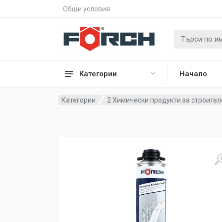
Общи условия
Категории
Начало
Категории
2 Химически продукти за строител