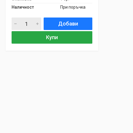
Наличност
При поръчка
Добави
Купи