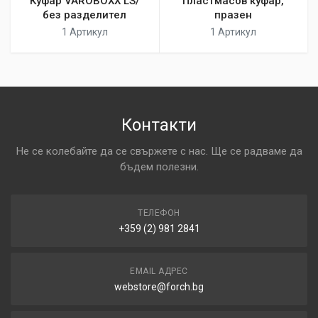
Куфар VAROBOXX LS/
Пластмасов куфар,
без разделител
празен
1 Артикул
1 Артикул
Контакти
Не се колебайте да се свържете с нас. Ще се радваме да
бъдем полезни.
ТЕЛЕФОН
+359 (2) 981 2841
EMAIL АДРЕС
webstore@forch.bg