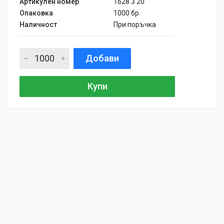
Артикулен номер
1628 3 20
Опаковка
1000 бр.
Наличност
При поръчка
Добави
Купи