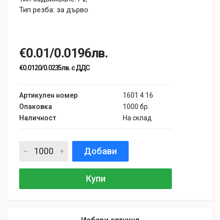
Тип резба: за дърво
€0.01/0.0196лв.
€0.0120/0.0235лв. с ДДС
Артикулен номер
1601 4 16
Опаковка
1000 бр.
Наличност
На склад
Добави
Купи