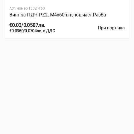
Арт. номер
1602 4 60
Винт за ПДЧ PZ2, M4x60mm,поц.част.Разба
€0.03/0.0587лв.
При поръчка
€0.0360/0.0704лв. с ДДС