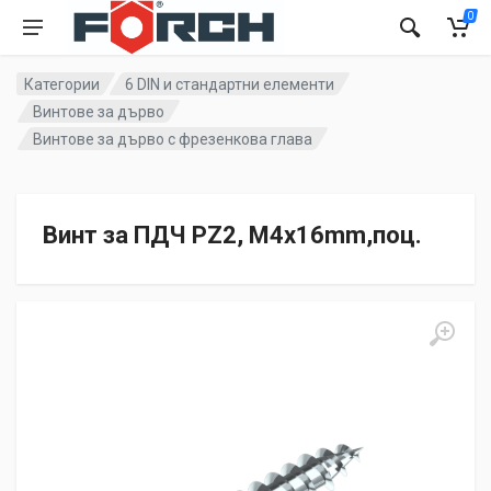
0
Категории
6 DIN и стандартни елементи
Винтове за дърво
Винтове за дърво с фрезенкова глава
Винт за ПДЧ PZ2, M4x16mm,поц.