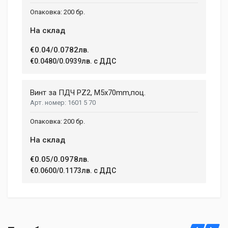
200 бр.
На склад
€0.04/0.0782лв.
€0.0480/0.0939лв. с ДДС
Винт за ПДЧ PZ2, M5x70mm,поц.
1601 5 70
200 бр.
На склад
€0.05/0.0978лв.
€0.0600/0.1173лв. с ДДС