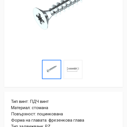
Тип винт: ПДЧ винт
Материал: стомана
Повърхност: поцинкована
Форма на главата: фрезенкова глава
Тип задвижване: PZ