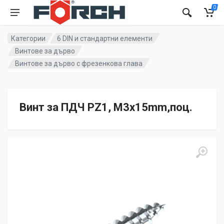
0
Категории
6 DIN и стандартни елементи
Винтове за дърво
Винтове за дърво с фрезенкова глава
Винт за ПДЧ PZ1, M3x15mm,поц.