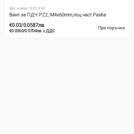
Арт. номер
1602 4 60
Винт за ПДЧ PZ2, M4x60mm,поц.част.Разба
€0.03/0.0587лв.
При поръчка
€0.0360/0.0704лв. с ДДС