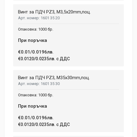
Email Address
Винт за ПДЧ PZ3, M3,5x20mm,поц.
1601 35 20
Your Review
1000 бр.
При поръчка
€0.01/0.0196лв.
€0.0120/0.0235лв. с ДДС
Винт за ПДЧ PZ3, M35x30mm,поц.
1601 35 30
Post Your Review
1000 бр.
При поръчка
€0.01/0.0196лв.
€0.0120/0.0235лв. с ДДС