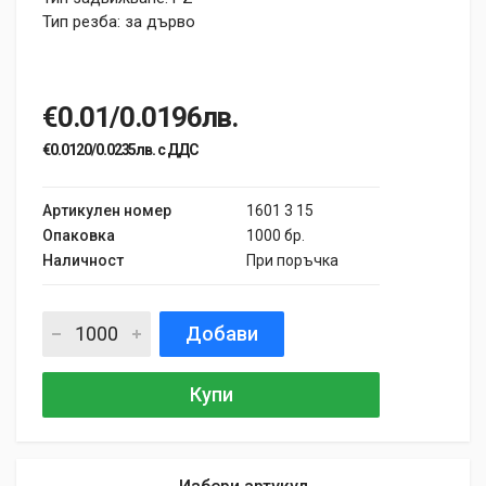
Тип резба: за дърво
€0.01/0.0196лв.
€0.0120/0.0235лв. с ДДС
Артикулен номер
1601 3 15
Опаковка
1000 бр.
Наличност
При поръчка
Добави
Купи