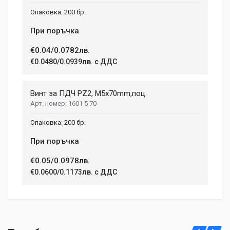
200 бр.
При поръчка
€0.04/0.0782лв.
€0.0480/0.0939лв. с ДДС
Винт за ПДЧ PZ2, M5x70mm,поц.
1601 5 70
200 бр.
При поръчка
€0.05/0.0978лв.
€0.0600/0.1173лв. с ДДС