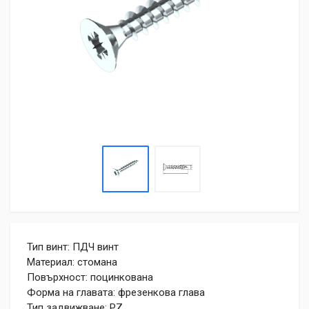
Тип винт: ПДЧ винт
Материал: стомана
Повърхност: поцинкована
Форма на главата: фрезенкова глава
Тип задвижване: PZ