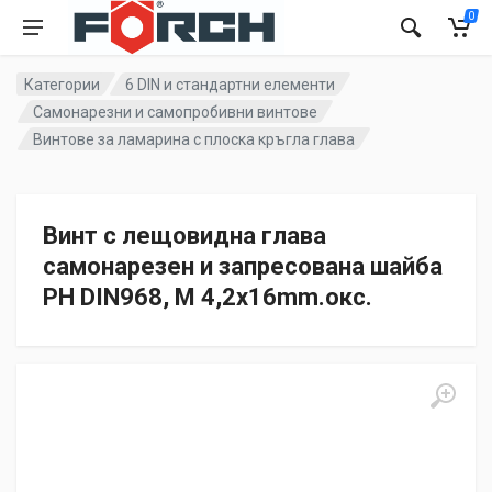
0
Категории
6 DIN и стандартни елементи
Самонарезни и самопробивни винтове
Винтове за ламарина с плоска кръгла глава
Винт с лещовидна глава
самонарезен и запресована шайба
PH DIN968, M 4,2x16mm.окс.