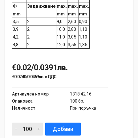
Ф
Задвижване
max.
max.
max.
mm
mm
mm
mm
3,5
2
9,0
2,60
0,90
3,9
2
10,0
2,80
1,10
4,2
2
11,0
3,05
1,10
4,8
2
12,0
3,55
1,35
€0.02/0.0391лв.
€0.0240/0.0469лв. с ДДС
Артикулен номер
1318 42 16
Опаковка
100 бр.
Наличност
При поръчка
Добави