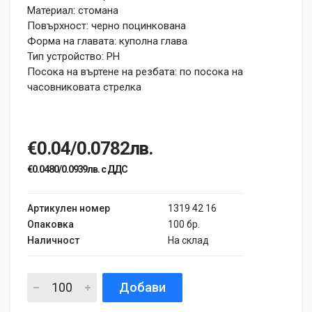
Материал: стомана
Повърхност: черно поцинкована
Форма на главата: куполна глава
Тип устройство: PH
Посока на въртене на резбата: по посока на
часовниковата стрелка
€0.04/0.0782лв.
€0.0480/0.0939лв. с ДДС
Артикулен номер
1319 42 16
Опаковка
100 бр.
Наличност
На склад
Добави