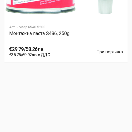
Арт. номер
6540 5200
Монтажна паста S486, 250g
€29.79/58.26лв.
При поръчка
€35.75/69.92лв. с ДДС