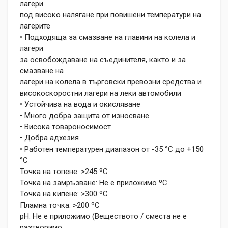
лагери
под високо налягане при повишени температури на
лагерите
• Подходяща за смазване на главини на колела и
лагери
за освобождаване на съединителя, както и за
смазване на
лагери на колела в търговски превозни средства и
високоскоростни лагери на леки автомобили
• Устойчива на вода и окисляване
• Много добра защита от износване
• Висока товароносимост
• Добра адхезия
• Работен температурен диапазон от -35 °C до +150
°C
Точка на топене: >245 ºC
Точка на замръзване: Не е приложимо ºC
Точка на кипене: >300 ºC
Пламна точка: >200 ºC
pH: Не е приложимо (Веществото / сместа не е
разтворимо