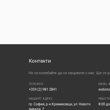
Контакти
Не се колебайте да се свържете с нас. Ще се 
ТЕЛЕФОН
EMAIL 
+359 (2) 981 2841
websto
НАШИЯТ АДРЕС
РАБОТ
гр. София, р-н Кремиковци, ул. Новото
8:00 до
ливаде, 2