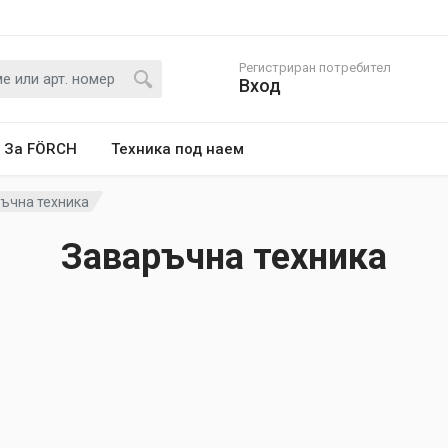
Регистриран потребител
Вход
За FÖRCH
Техника под наем
ъчна техника
Заваръчна техника