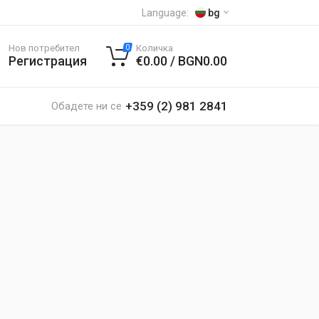
Language:
bg
Нов потребител
Количка
0
Регистрация
€0.00 / BGN0.00
+359 (2) 981 2841
Обадете ни се